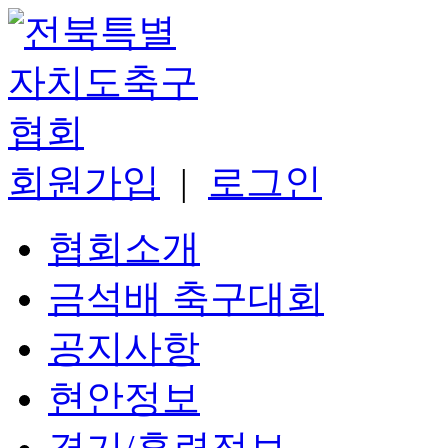
회원가입
|
로그인
협회소개
금석배 축구대회
공지사항
현안정보