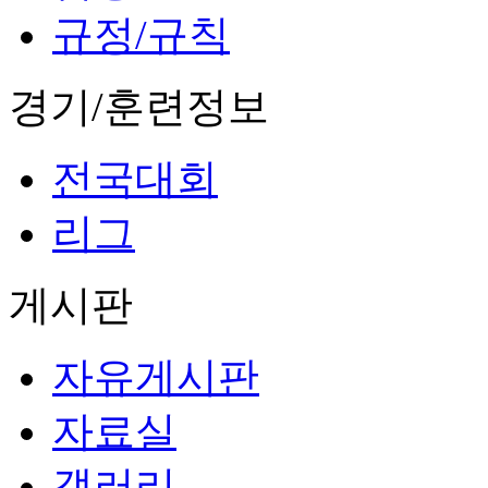
규정/규칙
경기/훈련정보
전국대회
리그
게시판
자유게시판
자료실
갤러리