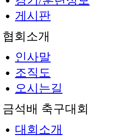
경기/훈련정보
게시판
협회소개
인사말
조직도
오시는길
금석배 축구대회
대회소개