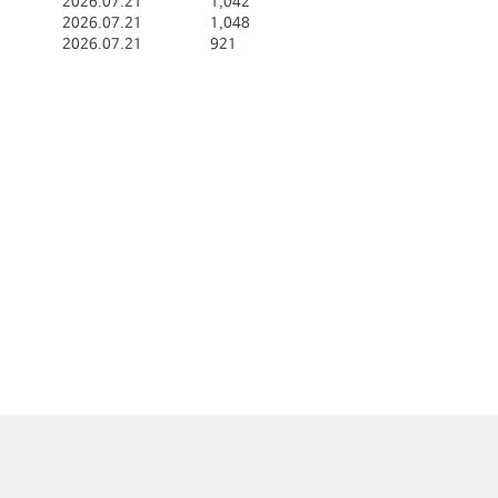
2026.07.21
1,042
2026.07.21
1,048
2026.07.21
921