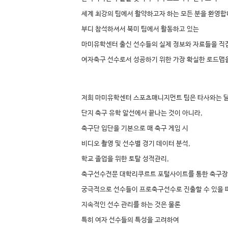
세계 최강의 팀에서 활약하고자 하는 모든 분을 환영합
부디 참석하셔서 북미 팀에서 활동하고 있는
마미유학센터 출신 선수들의 실제 정보와 자료들을 직
여자축구 선수로서 성공하기 위한 가장 확실한 로드맵
저희 마미유학센터 스포츠매니지먼트 팀은 타사와는 
단지 축구 유학 알선에서 끝나는 것이 아니라,
축구단 입단을 기본으로 매 축구 게임 시
비디오 촬영 및 선수별 경기 데이터 분석,
학교 졸업을 위한 토탈 성적관리,
축구선수전문 대학리쿠르트 포털사이트를 통한 축구장
궁극적으로 선수들이 프로축구선수로 진출할 수 있을 
지속적인 선수 관리를 하는 것은 물론
특히 여자 선수들의 특성을 고려하여