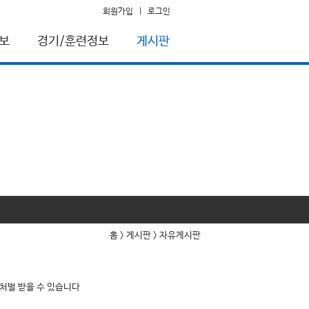
회원가입
|
로그인
보
경기/훈련정보
게시판
홈 > 게시판 > 자유게시판
 처벌 받을 수 있습니다