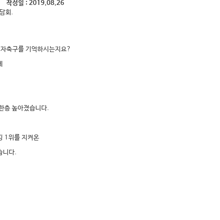
작성일 :
2019.08.26
담회.
 여자축구를 기억하시는지요?
에
 한층 높아졌습니다.
킹 1위를 지켜온
습니다.