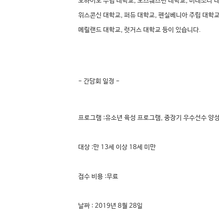
오하이오 주립 대학교, 노스웨스턴 대학교, 미네소타 
위스콘신 대학교, 퍼듀 대학교, 펜실베니아 주립 대학교
메릴랜드 대학교, 럿거스 대학교 등이 있습니다.
- 간담회 일정 -
프로그램 :유소년 육성 프로그램, 중장기 우수선수 양성
대상 :만 13세 이상 18세 미만
접수 비용 :무료
날짜 : 2019년 8월 28일