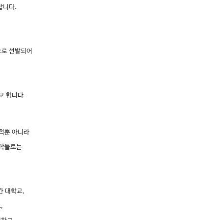
합니다.
으로 선발되어
고 합니다.
성적뿐 아니라
대학들로는
간 대학교,
,