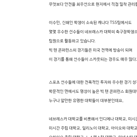
무엇보다 안전을 최우선으로 현지에서 직접 밀착 관리
이수민, 신해인 학생이 소속된 캐나다 TSS팀에서도
몇몇 우수한 선수들이 네브래스카 대학의 축구장학생
팀원으로 활동하고 있습니다.
빅 텐 콘퍼런스의 경기들은 미국 전역에 방송이 되며
이 경기를 통해 선수들이 스카웃되는 경우도 매우 많다
스포츠 선수들에 대한 전폭적인 투자와 우수한 경기 
학문적인 면에서도 명성이 높은 빅 텐 콘퍼런스 회원
누구나 알만한 유명한 대학들이 대부분인데요,
네브레스카 대학교를 비롯해서 인디에나 대학교, 미시
미시간 주립 대학교, 일리노이 대학교, 아이오와 대학교