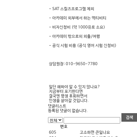
- SAT 스킬즈프로그램 제외
- 아카데미 외부에서 하는 엑티비티
- 비자신청비 (약 1000유로 소요)
- 아카데미 밖으로의 외출/여행
- 공식 시험 비용 (공식 영어 시험 신청비)
상담원장: 010-9650-7780
일단 해봐야 알 수 있지 않나요?
지금부터 포기한다면
결국엔 평생 후회하면서
인생을 살아갈 것입니다.
댓글리스트
등록된 댓글이 없습니다.
번호
605
고소하면 큰일나요