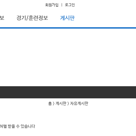
회원가입
|
로그인
보
경기/훈련정보
게시판
홈 > 게시판 > 자유게시판
 처벌 받을 수 있습니다