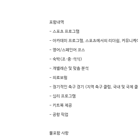
포함내역
- 스포츠 프로그램
- 아카데미 프로그램, 스포츠에서의 리더쉽, 커뮤니케
- 영어/스페인어 코스
- 숙박(조·중·석식)
- 개별레슨 및 맞춤 분석
- 의료보험
- 정기적인 축구 경기 (지역 축구 클럽, 국내 및 국제 
- 심리 프로그램
- 키트복 제공
- 공항 픽업
불포함 사항