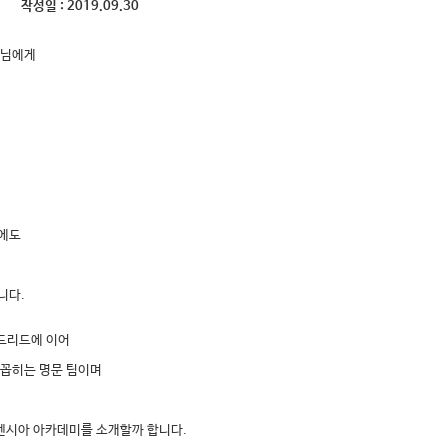
작성일 :
2019.09.30
모님에게
음에도
니다.
드리드에 이어
손꼽히는 명문 팀이며
렌시아 아카데미를 소개할까 합니다.