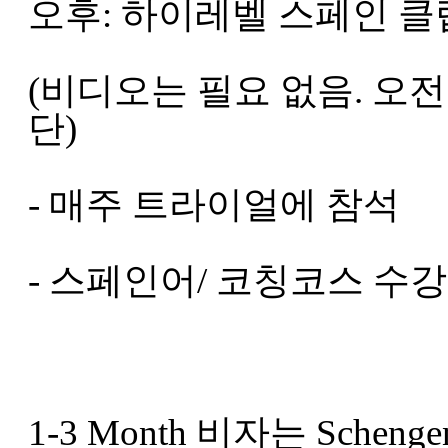
오후: 하이레벨 스페인 
(비디오는 필요 없음. 오
단)
- 매주 트라이얼에 참석
- 스페인어/ 코칭코스 수강
1-3 Month 비자는 Sche