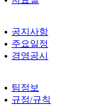
공지사항
주요일정
경영공시
팀정보
규정/규칙