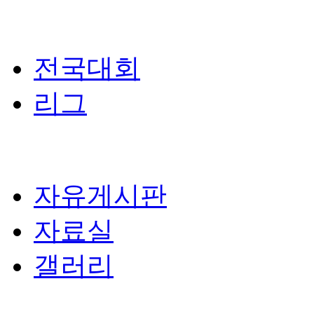
전국대회
리그
자유게시판
자료실
갤러리