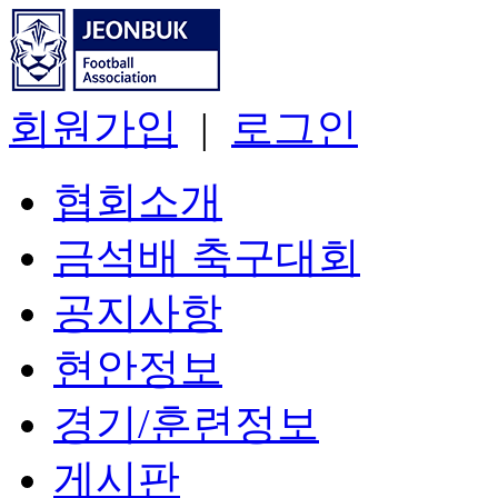
회원가입
|
로그인
협회소개
금석배 축구대회
공지사항
현안정보
경기/훈련정보
게시판