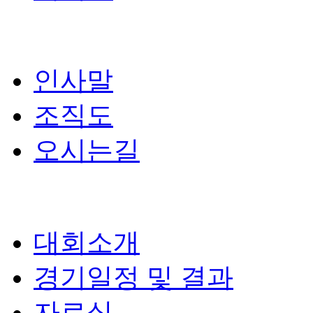
인사말
조직도
오시는길
대회소개
경기일정 및 결과
자료실