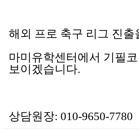
해외 프로 축구 리그 진
마미유학센터에서 기필코 
보이겠습니다.
상담원장: 010-9650-7780