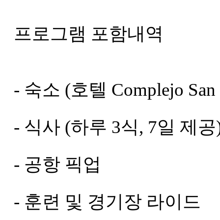
프로그램 포함내역
- 숙소 (호텔 Complejo San 
- 식사 (하루 3식, 7일 제공
- 공항 픽업
- 훈련 및 경기장 라이드