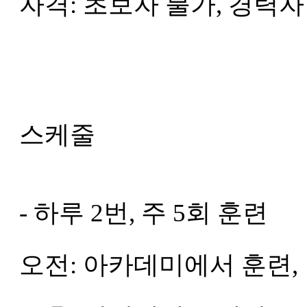
자격: 초보자 불가, 경력
스케줄
- 하루 2번, 주 5회 훈련
오전: 아카데미에서 훈련,