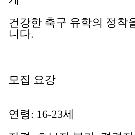
건강한 축구 유학의 정착
니다.
모집 요강
연령: 16-23세