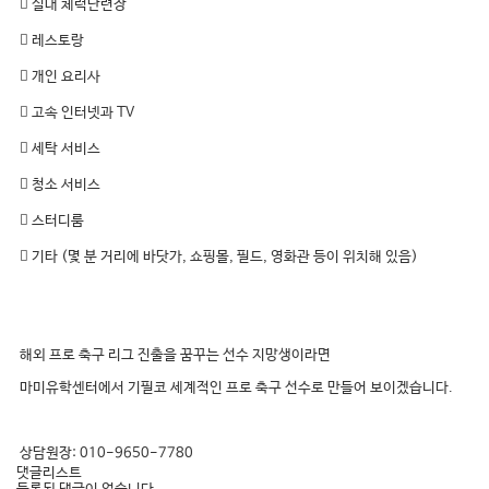
 실내 체력단련장
 레스토랑
 개인 요리사
 고속 인터넷과 TV
 세탁 서비스
 청소 서비스
 스터디룸
 기타 (몇 분 거리에 바닷가, 쇼핑몰, 필드, 영화관 등이 위치해 있음)
해외 프로 축구 리그 진출을 꿈꾸는 선수 지망생이라면
마미유학센터에서 기필코 세계적인 프로 축구 선수로 만들어 보이겠습니다.
상담원장: 010-9650-7780
댓글리스트