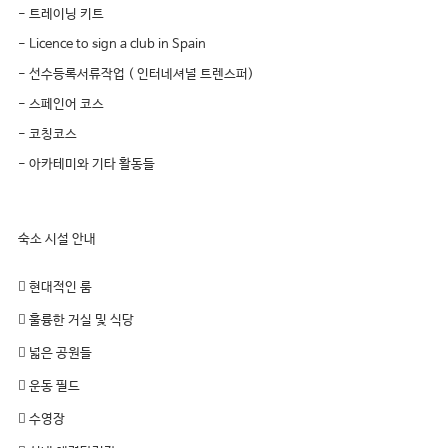
- 트레이닝 키트
- Licence to sign a club in Spain
- 선수등록서류작업 ( 인터네셔널 트렌스퍼)
- 스페인어 코스
- 코칭코스
- 아카테미와 기타 활동들
숙소 시설 안내
 현대적인 룸
 훌륭한 거실 및 식당
 넓은 공원들
 운동 필드
 수영장