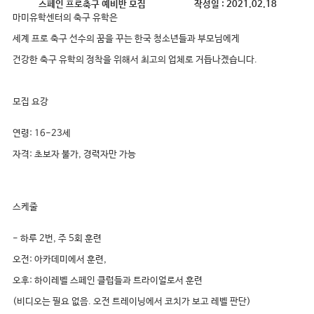
스페인 프로축구 예비반 모집
작성일 :
2021.02.18
마미유학센터의 축구 유학은
세계 프로 축구 선수의 꿈을 꾸는 한국 청소년들과 부모님에게
건강한 축구 유학의 정착을 위해서 최고의 업체로 거듭나겠습니다.
모집 요강
연령: 16-23세
자격: 초보자 불가, 경력자만 가능
스케줄
- 하루 2번, 주 5회 훈련
오전: 아카데미에서 훈련,
오후: 하이레벨 스페인 클럽들과 트라이얼로서 훈련
(비디오는 필요 없음. 오전 트레이닝에서 코치가 보고 레벨 판단)