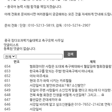
- 중국어 능력 시험 합격을 책임지겠습니다.
아래 전화로 문의하시면 여러분들이 궁금해하는 모든 것을 자세하게 안내해 드립
문의 전화 : 단장 : 010-5213-5819, 감독 : 010-5274-2907
중국 칭다오과학기술대학교 축구유학 사무실
댓글리스트
등록된 댓글이 없습니다.
번호
제목
654
협회장이란 사람은 도대체 축구에대해서 뭘알길래 협회장을
653
한국축구를 망치는 주범!한국축구에서 떠나세요
652
야차 떠주세요
651
현대 주가 하락 시키는 카르텔들
650
서강일씨 또 발언하셨네요?뭐?소신발언?
649
강일아 주변 사람들이 소신있게 말을 했다고 하는데 다 이상한
648
전북 축협 회장은 인생을 어떻게 사셨길래? 그리고....
647
븅쉰같은 꼰대새끼야
646
서강일 비리에 알고 싶으신분들은 010-7652-2142로 연락
645
서강일씨