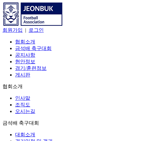
회원가입
|
로그인
협회소개
금석배 축구대회
공지사항
현안정보
경기/훈련정보
게시판
협회소개
인사말
조직도
오시는길
금석배 축구대회
대회소개