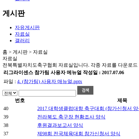
게시판
자유게시판
자료실
갤러리
홈 > 게시판 > 자료실
자료실
전북특별자치도축구협회 자료실입니다. 각종 자료를 다운로드 
리그라이센스 참가팀 사용자 메뉴얼
작성일 :
2017.07.06
파일 :
4. (참가팀) 사용자 매뉴얼.pptx
번호
제목
40
2017 대학생클럽대항 축구대회 (참가신청서 양
39
전라북도 축구장 현황조사 양식
38
후원결과보고서 양식
37
제98회 전국체육대회 참가신청서 양식