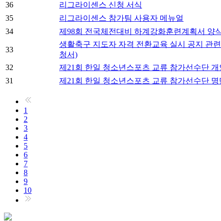
36
리그라이센스 신청 서식
35
리그라이센스 참가팀 사용자 메뉴얼
34
제98회 전국체전대비 하계강화훈련계획서 양
생활축구 지도자 자격 전환교육 실시 공지 관련 (
33
청서)
32
제21회 한일 청소년스포츠 교류 참가선수단 개
31
제21회 한일 청소년스포츠 교류 참가선수단 명
1
2
3
4
5
6
7
8
9
10