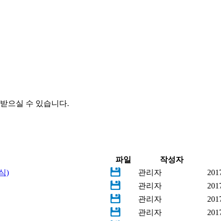
받으실 수 있습니다.
파일
작성자
식)
관리자
201
관리자
201
관리자
201
관리자
201