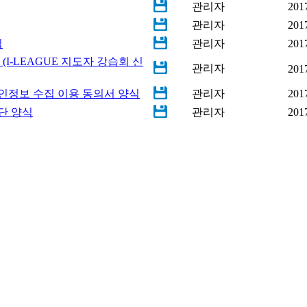
관리자
201
관리자
201
식
관리자
201
I-LEAGUE 지도자 강습회 신
관리자
201
인정보 수집 이용 동의서 양식
관리자
201
단 양식
관리자
201