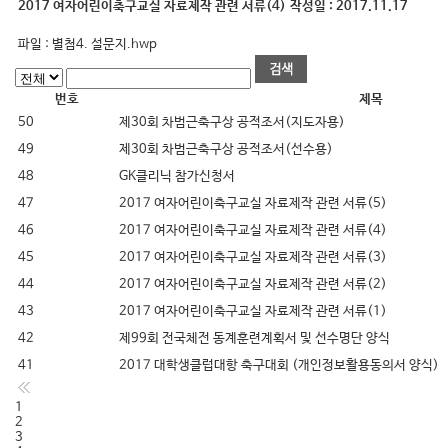
2017 여자어린이축구교실 자료제작 관련 서류(4)
작성일 :
2017.11.17
파일 :
별첨4. 설문지.hwp
번호
제목
50
제30회 차범근축구상 공적조서(지도자용)
49
제30회 차범근축구상 공적조서(선수용)
48
GK클리닉 참가신청서
47
2017 여자어린이축구교실 자료제작 관련 서류(5)
46
2017 여자어린이축구교실 자료제작 관련 서류(4)
45
2017 여자어린이축구교실 자료제작 관련 서류(3)
44
2017 여자어린이축구교실 자료제작 관련 서류(2)
43
2017 여자어린이축구교실 자료제작 관련 서류(1)
42
제99회 전국체전 동계훈련계획서 및 선수명단 양식
41
2017 대학생클럽대항 축구대회 (개인정보활용동의서 양식)
1
2
3