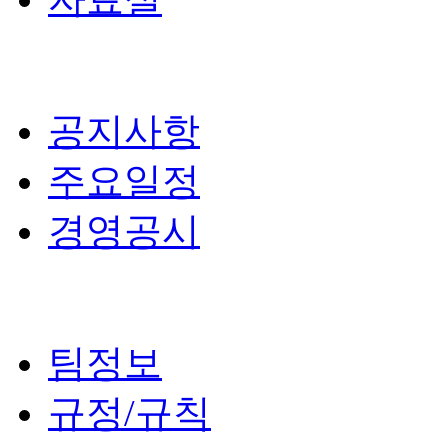
공지사항
주요일정
경영공시
팀정보
규정/규칙