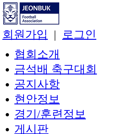
회원가입
|
로그인
협회소개
금석배 축구대회
공지사항
현안정보
경기/훈련정보
게시판