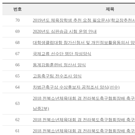
번호
제목
70
2019년도 체육장학생 추천 요청 필요문서(학교장추천
69
2020년도 심판승급 시험 운영 안내
68
대학생클럽대항 참가신청서 및 개인정보활용동의서 
67
국제교류 선수단 명단 작성양식
66
동계강화훈련비 정산서 양식
65
고등축구팀 전수조사 양식
64
차범근축구상 수상후보자 공적조서 양식(선수)
2018 전북소년체육대회 겸 전라북도축구협회장배 축구
63
남중2부)
62
2018 전북소년체육대회 겸 전라북도축구협회장배 축구
61
2018 전북소년체육대회 겸 전라북도축구협회장배 축구대