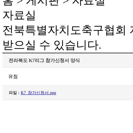
홈 > 게시판 > 자료실
자료실
전북특별자치도축구협회 자
받으실 수 있습니다.
전라북도 K7리그 참가신청서 양식
유첨
파일 :
K7_참가신청서.png