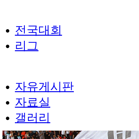
전국대회
리그
자유게시판
자료실
갤러리