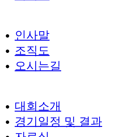
인사말
조직도
오시는길
대회소개
경기일정 및 결과
자료실