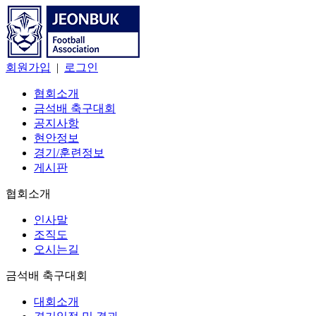
회원가입
|
로그인
협회소개
금석배 축구대회
공지사항
현안정보
경기/훈련정보
게시판
협회소개
인사말
조직도
오시는길
금석배 축구대회
대회소개