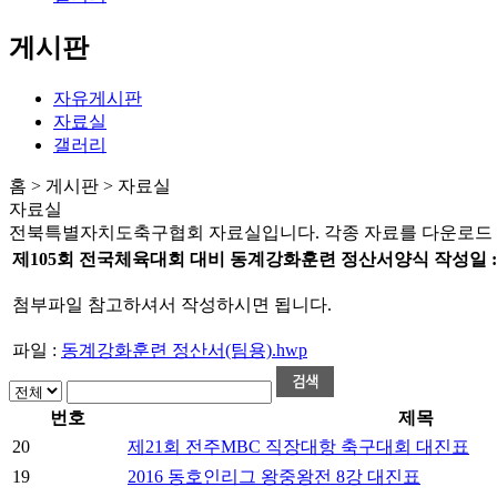
게시판
자유게시판
자료실
갤러리
홈 > 게시판 > 자료실
자료실
전북특별자치도축구협회 자료실입니다. 각종 자료를 다운로드 
제105회 전국체육대회 대비 동계강화훈련 정산서양식
작성일 
첨부파일 참고하셔서 작성하시면 됩니다.
파일 :
동계강화훈련 정산서(팀용).hwp
번호
제목
20
제21회 전주MBC 직장대항 축구대회 대진표
19
2016 동호인리그 왕중왕전 8강 대진표