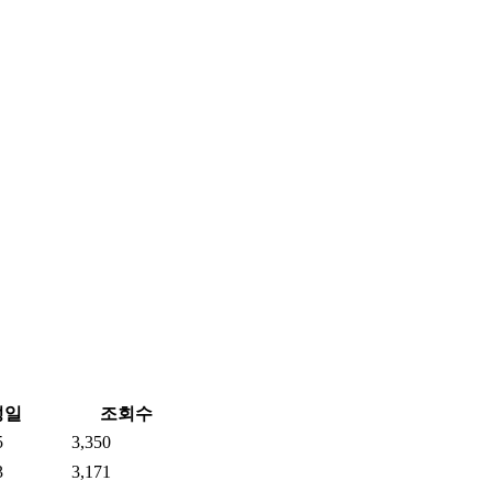
성일
조회수
5
3,350
3
3,171