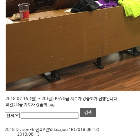
2018.07.16.(월) ~ 20(금) KFA D급 지도자 강습회가 진행됩니다.
파일 :
D급 지도자 강습회.jpg
2018 Divison-6 전북A권역 League 4R(2018.08.12)
2018.08.13