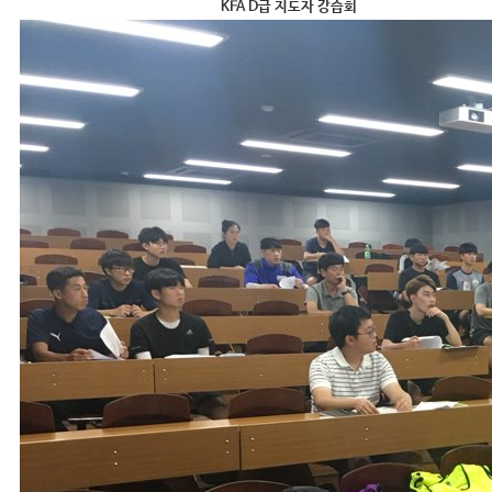
KFA D급 지도자 강습회