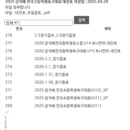
2025 금석배 전국고등학생축구대회 대진표
작성일 :
2025.04.29
파일 첨부합니다
파일 :
대진표_추첨종료_.pdf
번호
제목
278
2.5경기결과_2.6경기일정
277
2026 금석배전국중학생유스컵 U14 토너먼트 대진표
276
2026 금석배전국중학생축구대회 U15 토너먼트 대진표
275
2026.2.2_경기종료
274
2026.2.1_경기종료
273
2026.1.31_경기종료
272
2026.1.30_경기종료
271
2025 금석배 전국초등학생축구대회(U12)_SP
270
2025 금석배 전국초등학생축구대회(U11)_SP
269
2025 금석배 전국초등학생축구대회(U11)
1
2
3