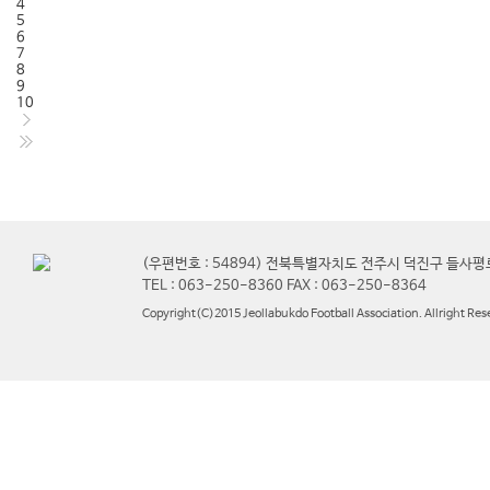
4
5
6
7
8
9
10
(우편번호 : 54894) 전북특별자치도 전주시 덕진구 들사평
TEL : 063-250-8360 FAX : 063-250-8364
Copyright(C)2015 Jeollabukdo Football Association. Allright Res