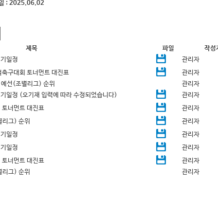
일 :
2025.06.02
제목
파일
작성
 경기일정
관리자
벌축구대회 토너먼트 대진표
관리자
예선(조별리그) 순위
관리자
금) 경기일정 (오기재 입력에 따라 수정되었습니다)
관리자
 토너먼트 대진표
관리자
리그) 순위
관리자
 경기일정
관리자
 경기일정
관리자
 토너먼트 대진표
관리자
리그) 순위
관리자