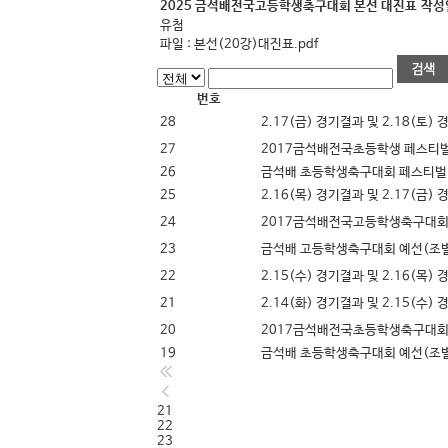
2025 금석배전국고등학생축구대회 본선 대진표
작성
유첨
파일 :
본선(20강)대진표.pdf
번호
28
2.17(금) 경기결과 및 2.18(토)
27
2017금석배전국초등학생 페스티
26
금석배 초등학생축구대회 페스티벌 
25
2.16(목) 경기결과 및 2.17(
24
2017금석배전국고등학생축구대회
23
금석배 고등학생축구대회 예선(조별
22
2.15(수) 경기결과 및 2.16(목)
21
2.14(화) 경기결과 및 2.15(수)
20
2017금석배전국초등학생축구대회
19
금석배 초등학생축구대회 예선(조별
21
22
23