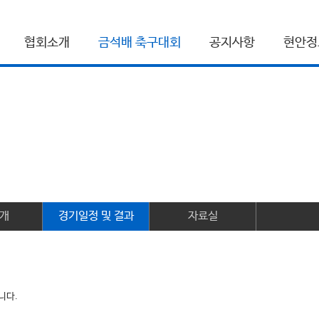
협회소개
금석배 축구대회
공지사항
현안정
개
경기일정 및 결과
자료실
니다.