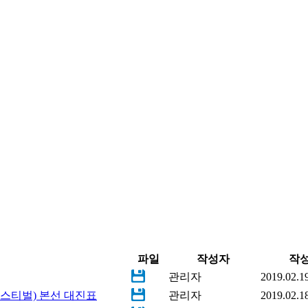
파일
작성자
작
관리자
2019.02.1
스티벌) 본선 대진표
관리자
2019.02.1