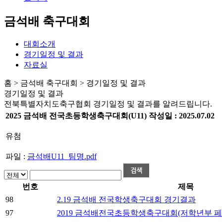
금석배 축구대회
대회소개
경기일정 및 결과
자료실
홈 > 금석배 축구대회 > 경기일정 및 결과
경기일정 및 결과
전북특별자치도축구협회 경기일정 및 결과를 알려드립니다.
2025 금석배 전국초등학생축구대회(U11)
작성일 :
2025.07.02
유첨
파일 :
금석배U11_팀명.pdf
번호
제목
98
2.19 금석배 전국학생축구대회 경기결과
97
2019 금석배전국초등학생축구대회(저학년부 페