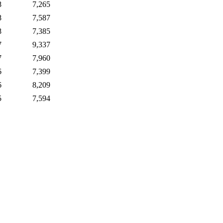
8
7,265
8
7,587
8
7,385
7
9,337
7
7,960
6
7,399
6
8,209
5
7,594