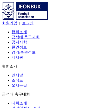
회원가입
|
로그인
협회소개
금석배 축구대회
공지사항
현안정보
경기/훈련정보
게시판
협회소개
인사말
조직도
오시는길
금석배 축구대회
대회소개