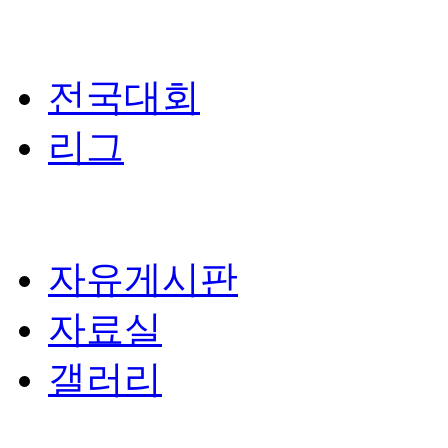
전국대회
리그
자유게시판
자료실
갤러리