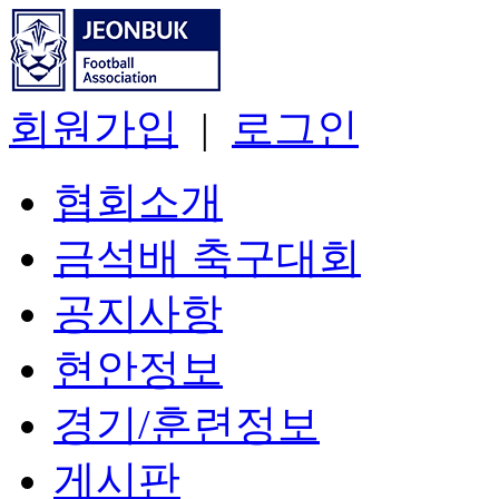
회원가입
|
로그인
협회소개
금석배 축구대회
공지사항
현안정보
경기/훈련정보
게시판