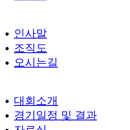
인사말
조직도
오시는길
대회소개
경기일정 및 결과
자료실