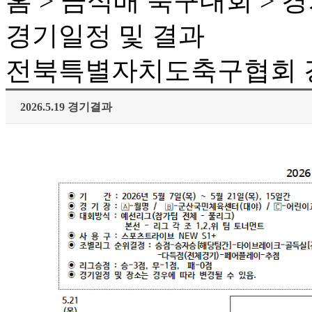
홈 > 금석배 축구대회 > 
경기일정 및 결과
전북특별자치도축구협회 경
2026.5.19 경기결과