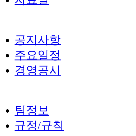
공지사항
주요일정
경영공시
팀정보
규정/규칙