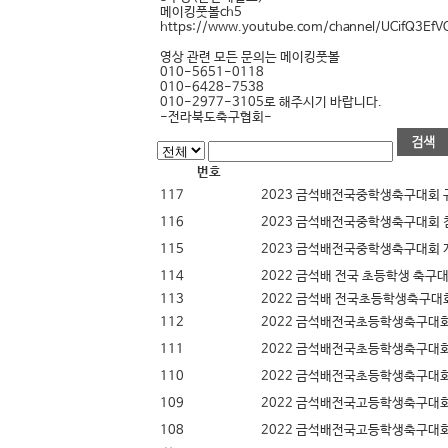
메이킹풋볼ch5
https://www.youtube.com/channel/UCifQ3Ef
영상 관련 모든 문의는 메이킹풋볼
010-5651-0118
010-6428-7538
010-2977-3105로 해주시기 바랍니다.
-전라북도축구협회-
번호
117
2023 금석배전국중학생축구대회 
116
2023 금석배전국중학생축구대회
115
2023 금석배전국중학생축구대회 
114
2022 금석배 전국 초등학생 축구
113
2022 금석배 전국초등학생축구대
112
2022 금석배전국초등학생축구대회
111
2022 금석배전국초등학생축구대
110
2022 금석배전국초등학생축구대회
109
2022 금석배전국고등학생축구대
108
2022 금석배전국고등학생축구대회