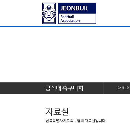
금석배 축구대회
대회소
자료실
전북특별자치도축구협회 자료실입니다.