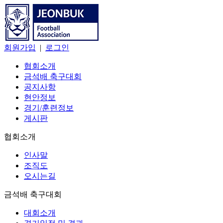
회원가입
|
로그인
협회소개
금석배 축구대회
공지사항
현안정보
경기/훈련정보
게시판
협회소개
인사말
조직도
오시는길
금석배 축구대회
대회소개