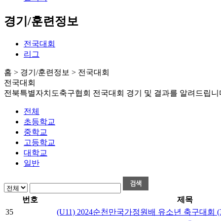
경기/훈련정보
전국대회
리그
홈 > 경기/훈련정보 > 전국대회
전국대회
전북특별자치도축구협회 전국대회 경기 및 결과를 알려드립니
전체
초등학교
중학교
고등학교
대학교
일반
번호
제목
35
(U11) 2024순천만국가정원배 유소년 축구대회 (3/