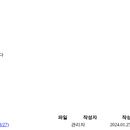
다
파일
작성자
작
27)
관리자
2024.01.2