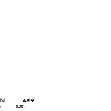
성일
조회수
5
8,291