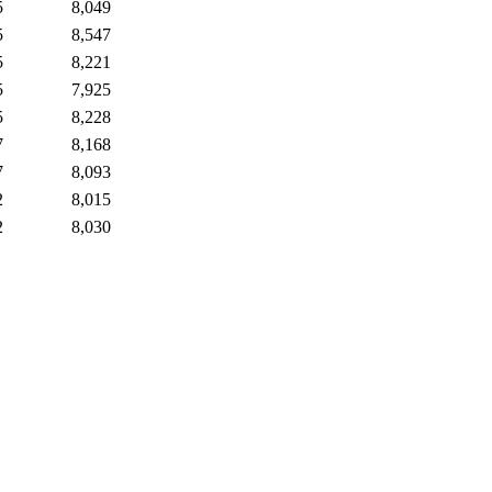
5
8,049
5
8,547
5
8,221
5
7,925
5
8,228
7
8,168
7
8,093
2
8,015
2
8,030