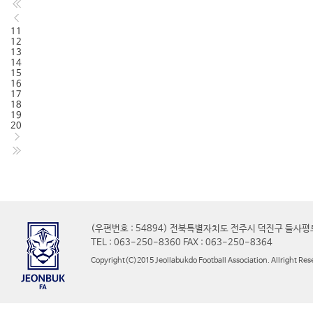
11
12
13
14
15
16
17
18
19
20
(우편번호 : 54894) 전북특별자치도 전주시 덕진구 들사평
TEL : 063-250-8360 FAX : 063-250-8364
Copyright(C)2015 Jeollabukdo Football Association. Allright Res