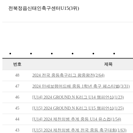
전북정읍신태인축구센터U15(3위)
번호
제목
48
2024 전국 중등축구리그 왕중왕전(2/64)
47
2024 만세보령머드배 중등 1학년 축구 페스티벌(3/31)
46
[U14] 2024 GROUND.N K리그 U14 챔피언십(1/23)
45
[U15] 2024 GROUND.N K리그 U15 챔피언십(1/25)
44
[U14] 2024 제천의병 추계 중등 U14 유스컵(1/54)
43
[U15] 2024 제천의병 추계 전국 중등 축구대회(1/63)