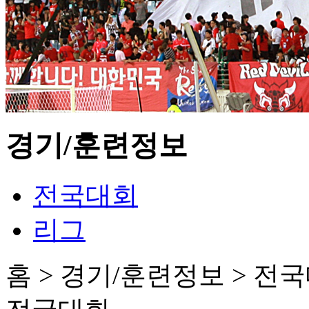
경기/훈련정보
전국대회
리그
홈 > 경기/훈련정보 > 전