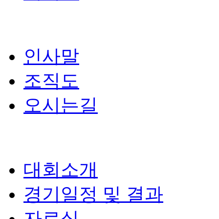
인사말
조직도
오시는길
대회소개
경기일정 및 결과
자료실