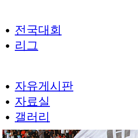
전국대회
리그
자유게시판
자료실
갤러리