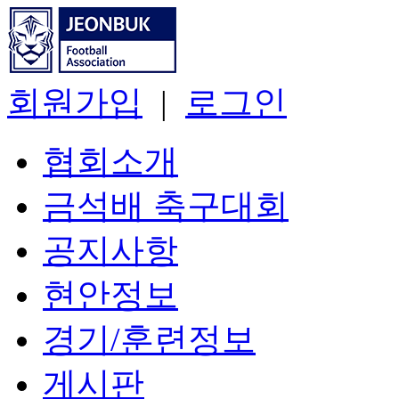
회원가입
|
로그인
협회소개
금석배 축구대회
공지사항
현안정보
경기/훈련정보
게시판