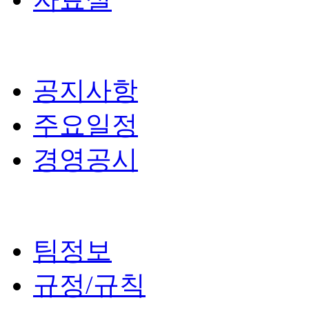
공지사항
주요일정
경영공시
팀정보
규정/규칙