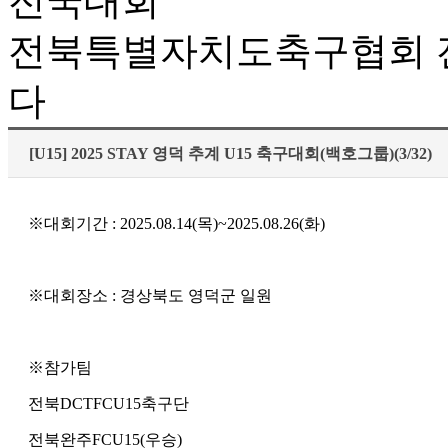
전국대회
전북특별자치도축구협회 전
다
[U15] 2025 STAY 영덕 추계 U15 축구대회(백호그룹)(3/32)
※대회기간 : 2025.08.14(목)~2025.08.26(화)
※대회장소 : 경상북도 영덕군 일원
※참가팀
전북DCTFCU15축구단
전북완주FCU15(우승)