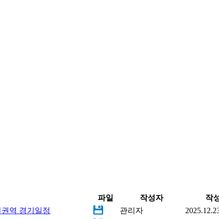
파일
작성자
작
년권역 경기일정
관리자
2025.12.2