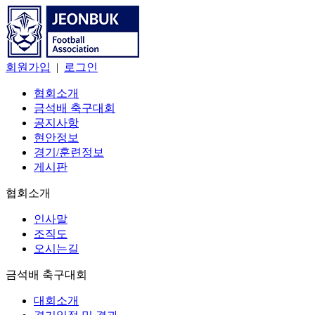
회원가입
|
로그인
협회소개
금석배 축구대회
공지사항
현안정보
경기/훈련정보
게시판
협회소개
인사말
조직도
오시는길
금석배 축구대회
대회소개