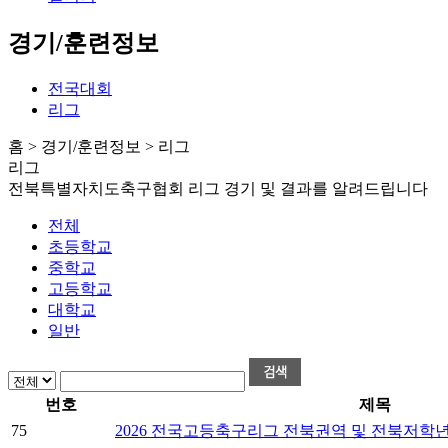
경기/훈련정보
전국대회
리그
홈 > 경기/훈련정보 > 리그
리그
전북특별자치도축구협회 리그 경기 및 결과를 알려드립니다
전체
초등학교
중학교
고등학교
대학교
일반
번호
제목
75
2026 전국고등축구리그 전북권역 및 전북저학