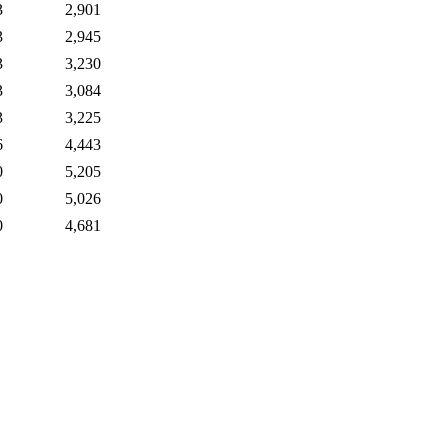
3
2,901
3
2,945
3
3,230
3
3,084
3
3,225
6
4,443
0
5,205
0
5,026
0
4,681