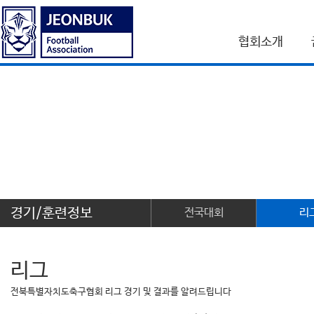
협회소개
경기/훈련정보
전국대회
리
리그
전북특별자치도축구협회 리그 경기 및 결과를 알려드립니다