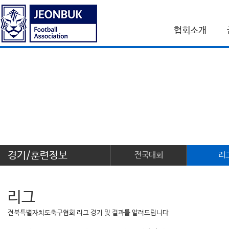
협회소개
경기/훈련정보
전국대회
리
리그
전북특별자치도축구협회 리그 경기 및 결과를 알려드립니다