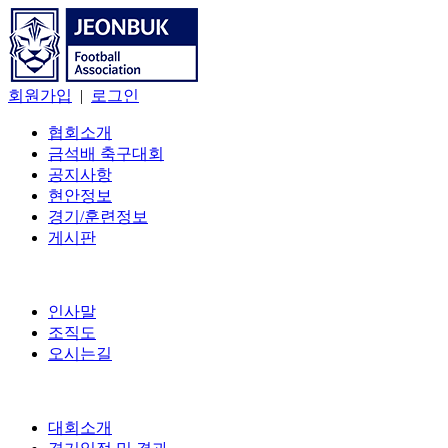
회원가입
|
로그인
협회소개
금석배 축구대회
공지사항
현안정보
경기/훈련정보
게시판
인사말
조직도
오시는길
대회소개