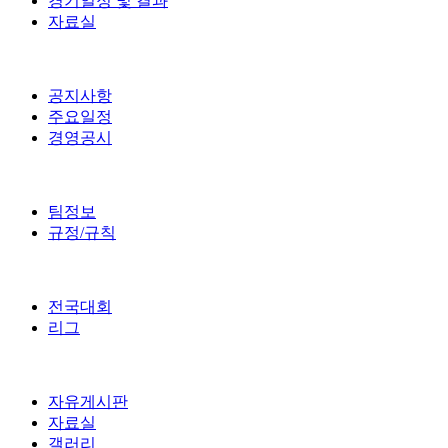
경기일정 및 결과
자료실
공지사항
주요일정
경영공시
팀정보
규정/규칙
전국대회
리그
자유게시판
자료실
갤러리