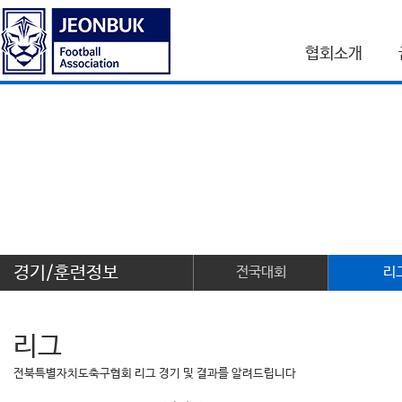
협회소개
경기/훈련정보
전국대회
리
리그
전북특별자치도축구협회 리그 경기 및 결과를 알려드립니다