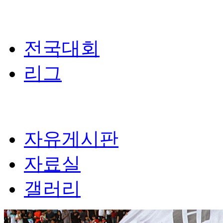
전국대회
리그
자유게시판
자료실
갤러리