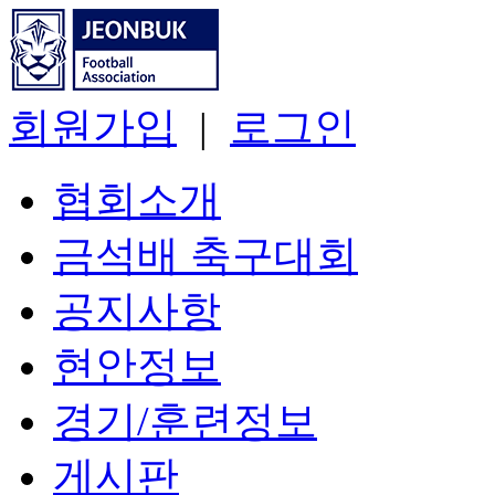
회원가입
|
로그인
협회소개
금석배 축구대회
공지사항
현안정보
경기/훈련정보
게시판