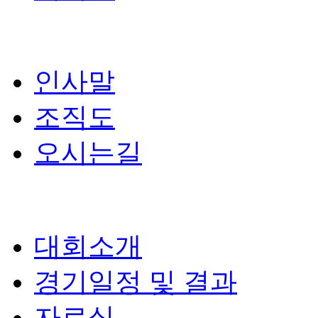
인사말
조직도
오시는길
대회소개
경기일정 및 결과
자료실