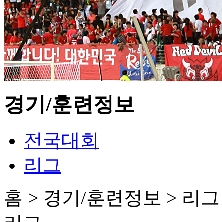
경기/훈련정보
전국대회
리그
홈 > 경기/훈련정보 > 리그