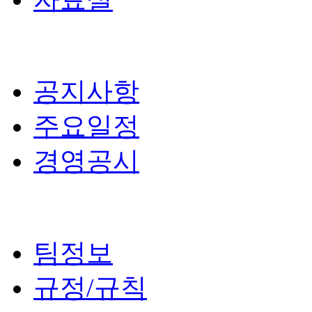
공지사항
주요일정
경영공시
팀정보
규정/규칙