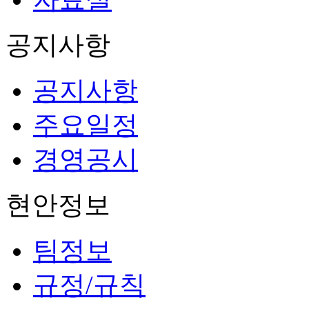
공지사항
공지사항
주요일정
경영공시
현안정보
팀정보
규정/규칙