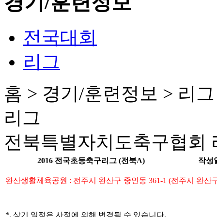
경기/훈련정보
전국대회
리그
홈 > 경기/훈련정보 > 리그
리그
전북특별자치도축구협회 리
2016 전국초등축구리그 (전북A)
작성일
완산생활체육공원 : 전주시 완산구 중인동 361-1 (전주시 완산구
*. 상기 일정은 사정에 의해 변경될 수 있습니다.