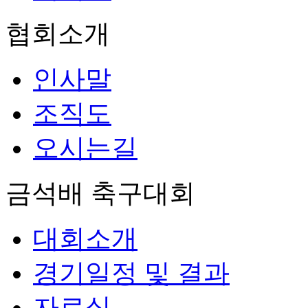
협회소개
인사말
조직도
오시는길
금석배 축구대회
대회소개
경기일정 및 결과
자료실