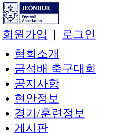
회원가입
|
로그인
협회소개
금석배 축구대회
공지사항
현안정보
경기/훈련정보
게시판