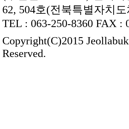
62, 504호(전북특별자치
TEL : 063-250-8360 FAX : 
Copyright(C)2015 Jeollabukd
Reserved.