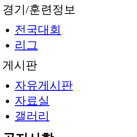
경기/훈련정보
전국대회
리그
게시판
자유게시판
자료실
갤러리