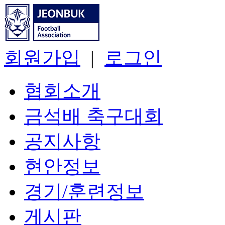
회원가입
|
로그인
협회소개
금석배 축구대회
공지사항
현안정보
경기/훈련정보
게시판