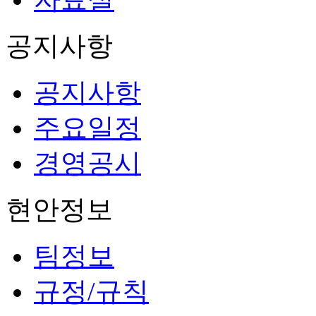
공지사항
공지사항
주요일정
경영공시
현안정보
팀정보
규정/규칙