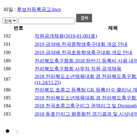
파일 :
후보자등록공고.hwp
번호
제목
192
직원공개채용(2019-01-001호)
191
2019 금석배 전국중학생축구대회 개요 안내
190
2019 금석배 전국초등학생축구대회 개요 안내
189
전라북도축구협회 2018 하반기 등록비 사용 내
188
전라북도축구협회 사무처 직원 공개채용
2018 전라북도소년체육대회 겸 전라북도축구
187
(11.24/11.25)
186
전라북도 초중고 등록팀 GK 등록선수 클리닉 
185
2018 전라북도소년체육대회 겸 전라북도축구협회장
184
2018 전국초중고축구리그 권역리그 및 Division6
183
2018 동호인리그 왕중왕전 경기결과 및 시상내