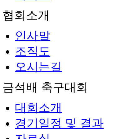
협회소개
인사말
조직도
오시는길
금석배 축구대회
대회소개
경기일정 및 결과
자료실