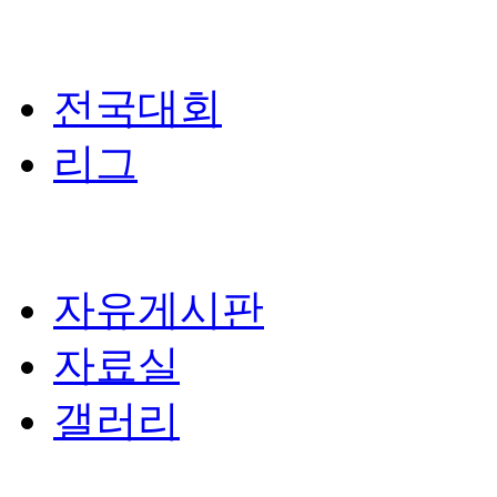
전국대회
리그
자유게시판
자료실
갤러리