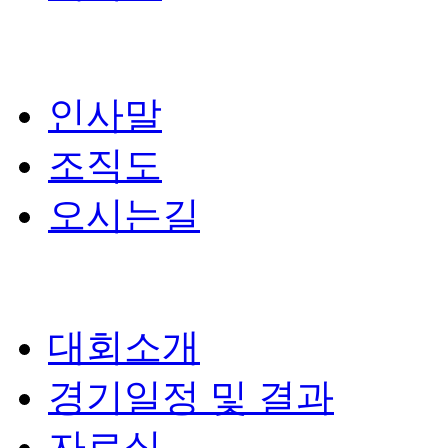
인사말
조직도
오시는길
대회소개
경기일정 및 결과
자료실