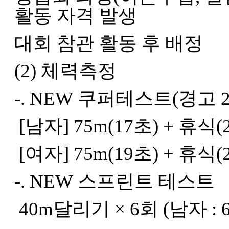
활동 자격 발생
대회 참관 활동 후 배정
(2) 체력측정
-. NEW 쿠퍼테스트(경고 
[남자] 75m(17초) + 휴식(22
[여자] 75m(19초) + 휴식(24
-. NEW 스프린트 테스트
40m달리기 × 6회 (남자 : 6.