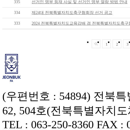
335
선거인 명부 등재 사실 및 선거인 명부 열람 방법 안내
334
제24대 전북특별자치도축구협회장 선거 공고
333
2024 전북특별자치도교육감배 겸 전북특별자치도축구
1
2
3
(우편번호 : 54894) 
62, 504호(전북특별자치
TEL : 063-250-8360 FAX : 