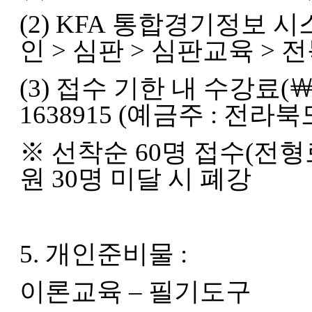
(2) KFA 통합경기정보 시스템(h
인 > 심판 > 심판교육 >
(3) 접수 기한 내 수강료(￦10
1638915 (예금주 : 전
※ 선착순 60명 접수(전형
원 30명 미달 시 폐강
5. 개인준비물 :
이론교육 – 필기도구