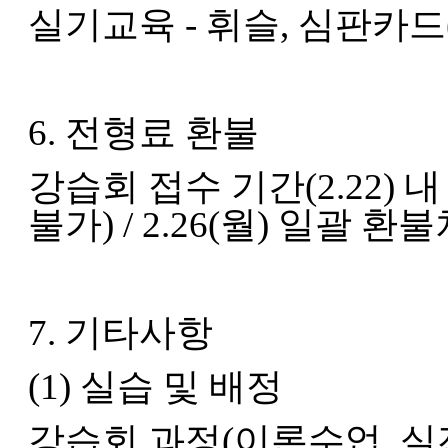
실기교육 - 휘슬, 심판카드
6. 전형료 환불
강습회 접수 기간(2.22) 
불가) / 2.26(월) 일괄 환
7. 기타사항
(1) 실습 및 배정
강습회 과정(이론수업, 실전