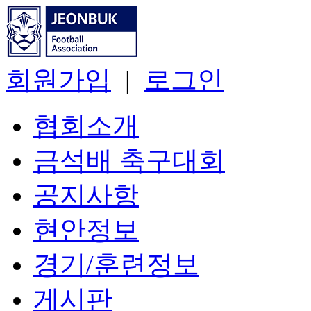
회원가입
|
로그인
협회소개
금석배 축구대회
공지사항
현안정보
경기/훈련정보
게시판