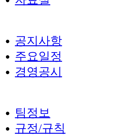
공지사항
주요일정
경영공시
팀정보
규정/규칙