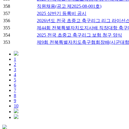
358
직원채용(공고 제2025-08-001호)
357
2025 상반기 등록비 공시
356
2026년도 전국 초중고 축구리그 리그 라이선
355
제44회 전북특별자치도지사배 직장대항 축구
354
2025 전국 초중고 축구리그 보험 청구 양식
353
제9회 전북특별자치도축구협회장배(시군대항)
1
2
3
4
5
6
7
8
9
10