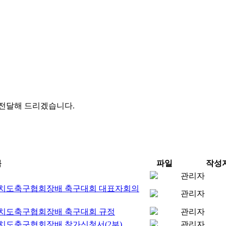
전달해 드리겠습니다.
목
파일
작성
관리자
자치도축구협회장배 축구대회 대표자회의
관리자
자치도축구협회장배 축구대회 규정
관리자
자치도축구협회장배 참가신청서(2부)
관리자