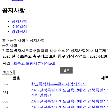
공지사항
공지사항
주요일정
경영공시
홈 > 공지사항 > 공지사항
공지사항
전북특별자치도축구협회의 각종 소식은 공지사항에서 빠르게 
2025 전국 초중고 축구리그 보험 청구 양식
작성일 :
2025.04.10
파일 :
초중고 보험서류양식.pdf
번호
제
362
학교폭력처분부존재서약서 양식
2025 전북특별자치도교육감배 겸 전북특별
361
개최 알림건
360
2025 전북특별자치도교육감배 겸 전북특별
359
2025 전북특별자치도교육감배 겸 전북특별