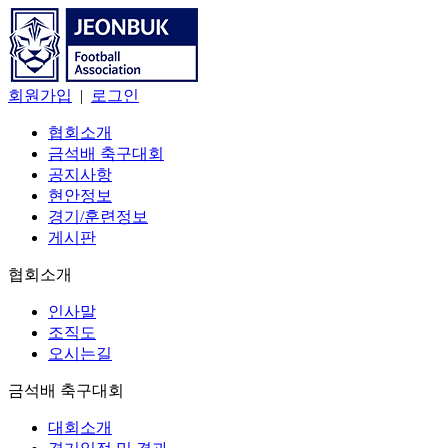
회원가입
|
로그인
협회소개
금석배 축구대회
공지사항
현안정보
경기/훈련정보
게시판
협회소개
인사말
조직도
오시는길
금석배 축구대회
대회소개