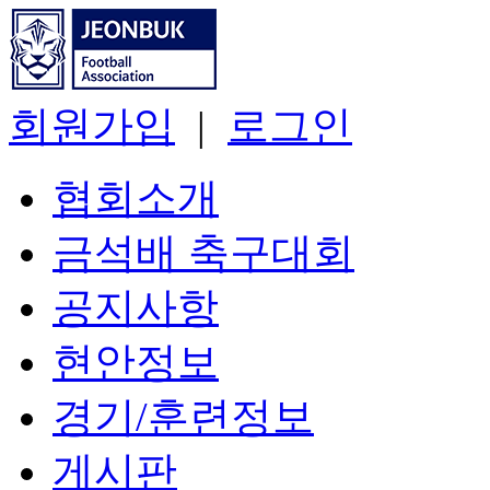
회원가입
|
로그인
협회소개
금석배 축구대회
공지사항
현안정보
경기/훈련정보
게시판