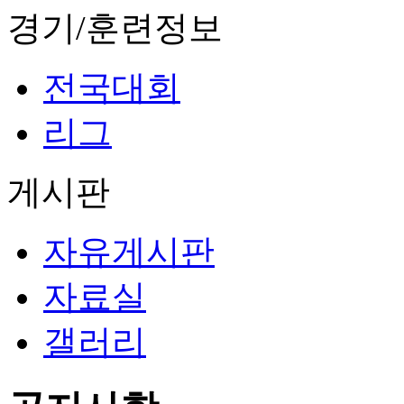
경기/훈련정보
전국대회
리그
게시판
자유게시판
자료실
갤러리