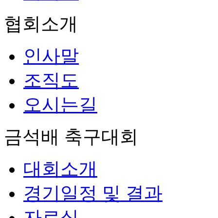
협회소개
인사말
조직도
오시는길
금석배 축구대회
대회소개
경기일정 및 결과
자료실