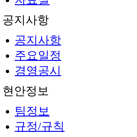
공지사항
공지사항
주요일정
경영공시
현안정보
팀정보
규정/규칙