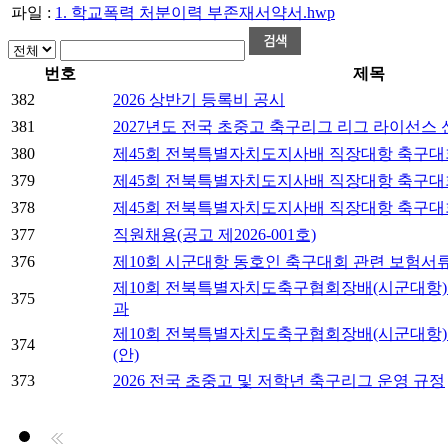
파일 :
1. 학교폭력 처분이력 부존재서약서.hwp
번호
제목
382
2026 상반기 등록비 공시
381
2027년도 전국 초중고 축구리그 리그 라이선스 
380
제45회 전북특별자치도지사배 직장대항 축구대회
379
제45회 전북특별자치도지사배 직장대항 축구대
378
제45회 전북특별자치도지사배 직장대항 축구대
377
직원채용(공고 제2026-001호)
376
제10회 시군대항 동호인 축구대회 관련 보험서
제10회 전북특별자치도축구협회장배(시군대항)
375
과
제10회 전북특별자치도축구협회장배(시군대항)
374
(안)
373
2026 전국 초중고 및 저학년 축구리그 운영 규정