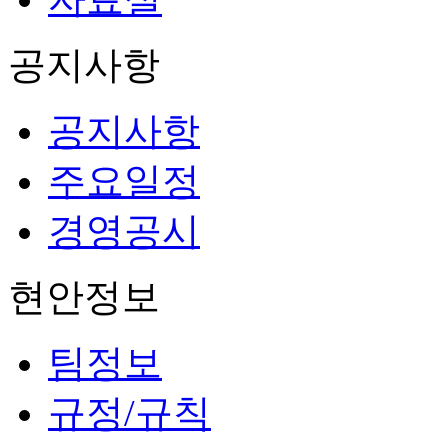
공지사항
공지사항
주요일정
경영공시
현안정보
팀정보
규정/규칙