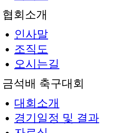
협회소개
인사말
조직도
오시는길
금석배 축구대회
대회소개
경기일정 및 결과
자료실