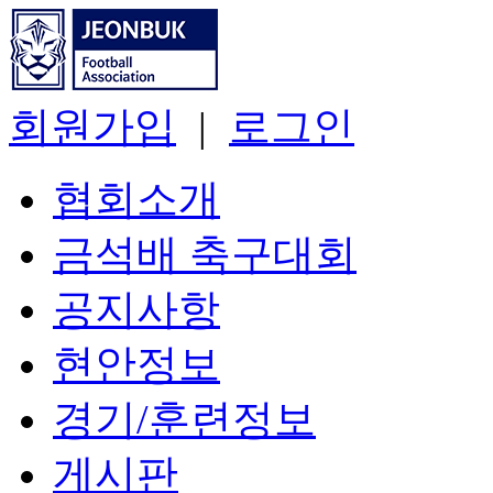
회원가입
|
로그인
협회소개
금석배 축구대회
공지사항
현안정보
경기/훈련정보
게시판