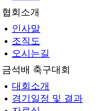
협회소개
인사말
조직도
오시는길
금석배 축구대회
대회소개
경기일정 및 결과
자료실