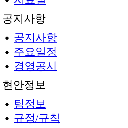
공지사항
공지사항
주요일정
경영공시
현안정보
팀정보
규정/규칙