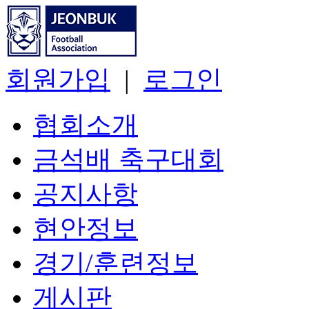
회원가입
|
로그인
협회소개
금석배 축구대회
공지사항
현안정보
경기/훈련정보
게시판