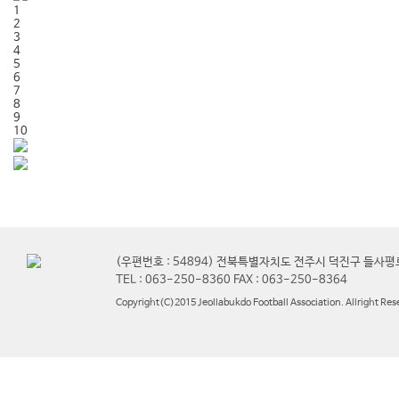
1
2
3
4
5
6
7
8
9
10
(우편번호 : 54894) 전북특별자치도 전주시 덕진구 들사평
TEL : 063-250-8360 FAX : 063-250-8364
Copyright(C)2015 Jeollabukdo Football Association. Allright Res