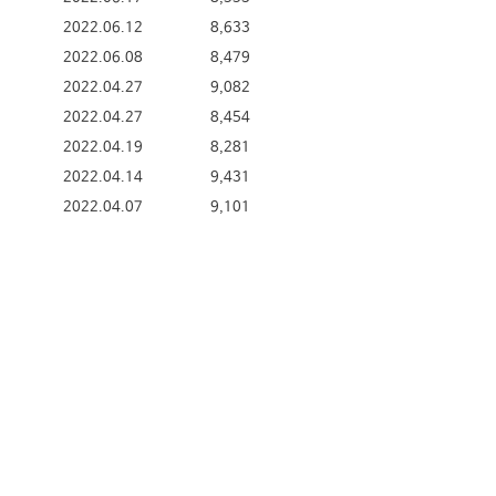
2022.06.12
8,633
2022.06.08
8,479
2022.04.27
9,082
2022.04.27
8,454
2022.04.19
8,281
2022.04.14
9,431
2022.04.07
9,101