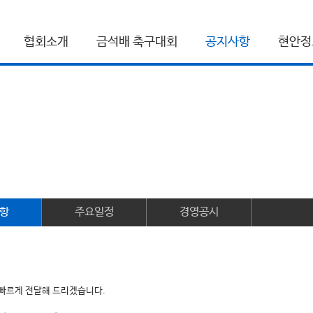
협회소개
금석배 축구대회
공지사항
현안정
항
주요일정
경영공시
빠르게 전달해 드리겠습니다.