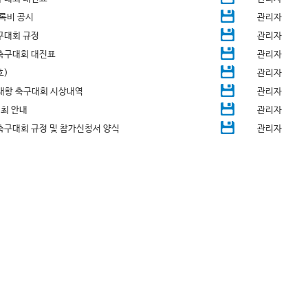
록비 공시
관리자
구대회 규정
관리자
축구대회 대진표
관리자
호)
관리자
대항 축구대회 시상내역
관리자
개최 안내
관리자
축구대회 규정 및 참가신청서 양식
관리자