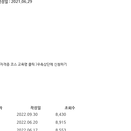
작성일 :
2021.06.29
 자격증 코스 교육명 클릭 >우측상단에 신청하기
자
작성일
조회수
2022.09.30
8,430
2022.06.20
8,915
2022.06.17
8,553