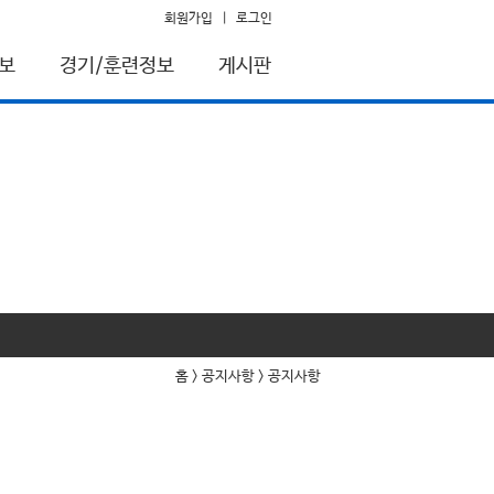
회원가입
|
로그인
보
경기/훈련정보
게시판
홈 > 공지사항 > 공지사항