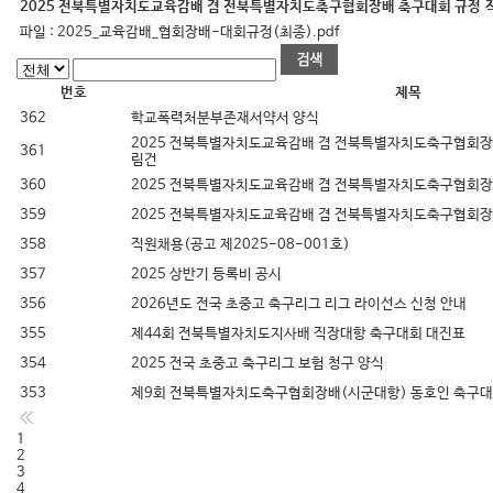
2025 전북특별자치도교육감배 겸 전북특별자치도축구협회장배 축구대회 규정
파일 :
2025_교육감배_협회장배-대회규정(최종).pdf
번호
제목
362
학교폭력처분부존재서약서 양식
2025 전북특별자치도교육감배 겸 전북특별자치도축구협회장
361
림건
360
2025 전북특별자치도교육감배 겸 전북특별자치도축구협회장
359
2025 전북특별자치도교육감배 겸 전북특별자치도축구협회장
358
직원채용(공고 제2025-08-001호)
357
2025 상반기 등록비 공시
356
2026년도 전국 초중고 축구리그 리그 라이선스 신청 안내
355
제44회 전북특별자치도지사배 직장대항 축구대회 대진표
354
2025 전국 초중고 축구리그 보험 청구 양식
353
제9회 전북특별자치도축구협회장배(시군대항) 동호인 축구대
1
2
3
4