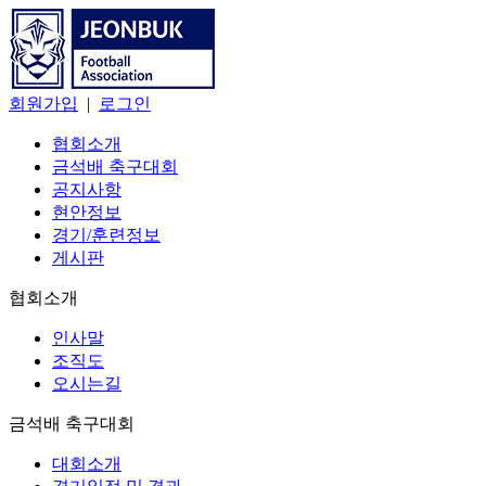
회원가입
|
로그인
협회소개
금석배 축구대회
공지사항
현안정보
경기/훈련정보
게시판
협회소개
인사말
조직도
오시는길
금석배 축구대회
대회소개