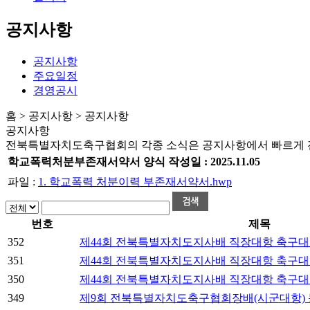
공지사항
공지사항
주요일정
경영공시
홈 > 공지사항 > 공지사항
공지사항
전북특별자치도축구협회의 각종 소식은 공지사항에서 빠르게 
학교폭력처분부존재서약서 양식
작성일 :
2025.11.05
파일 :
1. 학교폭력 처분이력 부존재서약서.hwp
번호
제목
352
제44회 전북특별자치도지사배 직장대항 축구대
351
제44회 전북특별자치도지사배 직장대항 축구대
350
제44회 전북특별자치도지사배 직장대항 축구대
349
제9회 전북특별자치도축구협회장배(시군대항) 