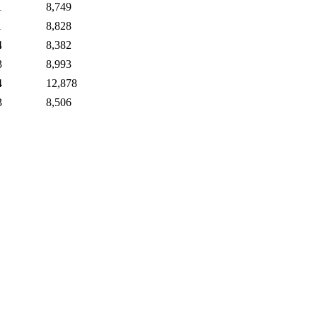
1
8,749
1
8,828
4
8,382
3
8,993
4
12,878
3
8,506