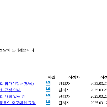
전달해 드리겠습니다.
파일
작성자
작
회 참가신청서(양식)
관리자
2025.03.2
회 규정 안내
관리자
2025.03.2
회 개최 알림 건
관리자
2025.03.2
동호인 축구대회 규정
관리자
2025.03.1