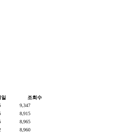
성일
조회수
5
9,347
5
8,915
5
8,965
2
8,960