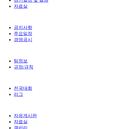
경기일정 및 결과
자료실
공지사항
주요일정
경영공시
팀정보
규정/규칙
전국대회
리그
자유게시판
자료실
갤러리