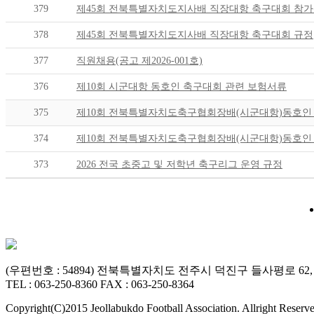
379
제45회 전북특별자치도지사배 직장대항 축구대회 참가
378
제45회 전북특별자치도지사배 직장대항 축구대회 규정
377
직원채용(공고 제2026-001호)
376
제10회 시군대항 동호인 축구대회 관련 보험서류
375
제10회 전북특별자치도축구협회장배(시군대항)동호인
374
제10회 전북특별자치도축구협회장배(시군대항)동호인 
373
2026 전국 초중고 및 저학년 축구리그 운영 규정
(우편번호 : 54894) 전북특별자치도 전주시 덕진구 들사평로 6
TEL : 063-250-8360 FAX : 063-250-8364
Copyright(C)2015 Jeollabukdo Football Association. Allright Reserve