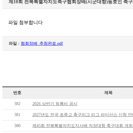
제10회 전북특별자치도축구협회장배(시군대항)동호인 축
파일 첨부합니다
파일 :
협회장배_추첨완료.pdf
번호
제목
382
2026 상반기 등록비 공시
381
2027년도 전국 초중고 축구리그 리그 라이선스 신청 
380
제45회 전북특별자치도지사배 직장대항 축구대회 개최 