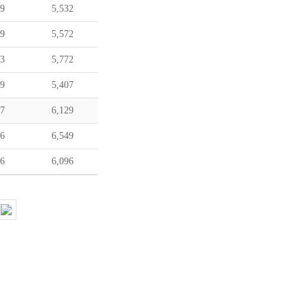
29
5,532
29
5,572
23
5,772
09
5,407
27
6,129
16
6,549
16
6,096