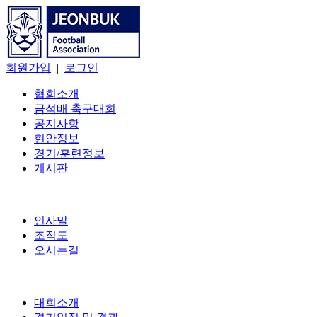
회원가입
|
로그인
협회소개
금석배 축구대회
공지사항
현안정보
경기/훈련정보
게시판
인사말
조직도
오시는길
대회소개