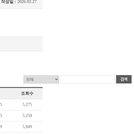
작성일 :
2026.03.27
조회수
15
5,275
15
5,258
29
5,849