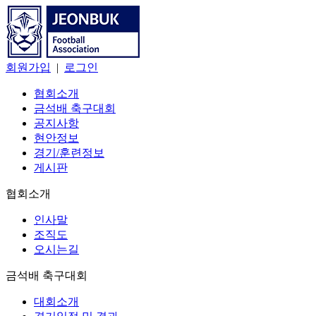
회원가입
|
로그인
협회소개
금석배 축구대회
공지사항
현안정보
경기/훈련정보
게시판
협회소개
인사말
조직도
오시는길
금석배 축구대회
대회소개