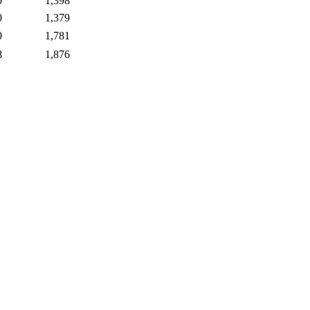
0
1,398
0
1,379
0
1,781
8
1,876