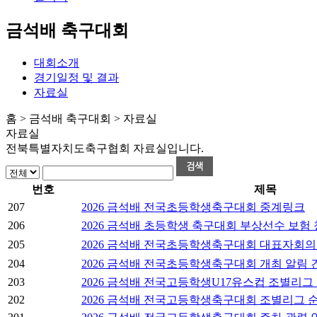
금석배 축구대회
대회소개
경기일정 및 결과
자료실
홈 > 금석배 축구대회 > 자료실
자료실
전북특별자치도축구협회 자료실입니다.
번호
제목
207
2026 금석배 전국초등학생축구대회 중계링크
206
2026 금석배 초등학생 축구대회 부상선수 보험
205
2026 금석배 전국초등학생축구대회 대표자회의
204
2026 금석배 전국초등학생축구대회 개최 알림 
203
2026 금석배 전국고등학생U17유스컵 조별리그
202
2026 금석배 전국고등학생축구대회 조별리그 