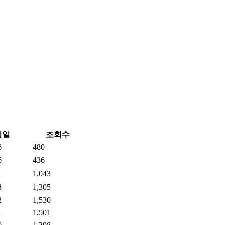
성일
조회수
6
480
6
436
1
1,043
3
1,305
2
1,530
1
1,501